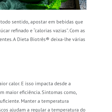
z todo sentido, apostar em bebidas que
ar refinado e “calorias vazias”. Com as
ntes. A Dieta Biotrês® deixa-lhe várias
or calor. E isso impacta desde a
m maior eficiência. Sintomas como,
suficiente. Manter a temperatura
escos ajudam a regular a temperatura do