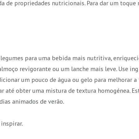
a de propriedades nutricionais. Para dar um toque m
egumes para uma bebida mais nutritiva, enriquecid
moço revigorante ou um lanche mais leve. Use ing
icionar um pouco de água ou gelo para melhorar a t
urar até obter uma mistura de textura homogénea. Es
 dias animados de verão.
inspirar.