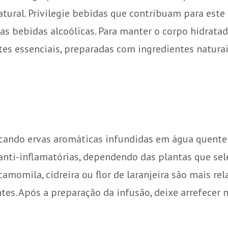
ural. Privilegie bebidas que contribuam para este
as bebidas alcoólicas. Para manter o corpo hidratad
s essenciais, preparadas com ingredientes naturai
cando ervas aromáticas infundidas em água quente 
anti-inflamatórias, dependendo das plantas que sele
camomila, cidreira ou flor de laranjeira são mais re
s. Após a preparação da infusão, deixe arrefecer n