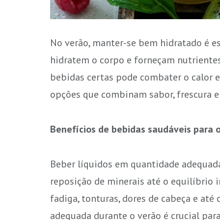
No verão, manter-se bem hidratado é ess
hidratem o corpo e forneçam nutrientes,
bebidas certas pode combater o calor e 
opções que combinam sabor, frescura e 
Benefícios de bebidas saudáveis para 
Beber líquidos em quantidade adequada 
reposição de minerais até o equilíbrio
fadiga, tonturas, dores de cabeça e até
adequada durante o verão é crucial para