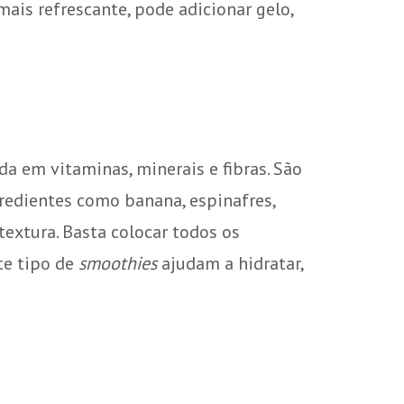
ais refrescante, pode adicionar gelo,
a em vitaminas, minerais e fibras. São
redientes como banana, espinafres,
extura. Basta colocar todos os
te tipo de
smoothies
ajudam a hidratar,