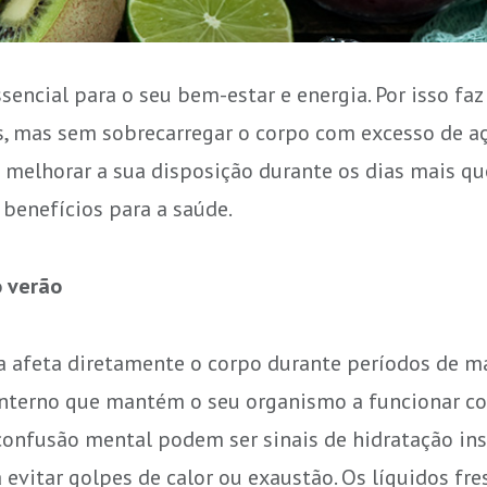
encial para o seu bem-estar e energia. Por isso fa
 mas sem sobrecarregar o corpo com excesso de açúc
melhorar a sua disposição durante os dias mais que
benefícios para a saúde.
o verão
afeta diretamente o corpo durante períodos de mai
 interno que mantém o seu organismo a funcionar co
 confusão mental podem ser sinais de hidratação in
 evitar golpes de calor ou exaustão. Os líquidos fr