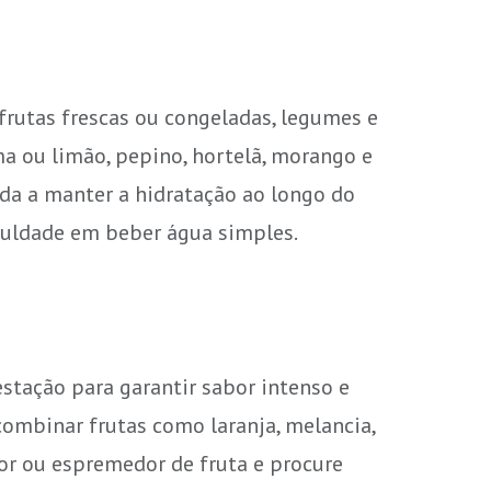
 frutas frescas ou congeladas, legumes e
ma ou limão, pepino, hortelã, morango e
uda a manter a hidratação ao longo do
culdade em beber água simples.
estação para garantir sabor intenso e
combinar frutas como laranja, melancia,
dor ou espremedor de fruta e procure