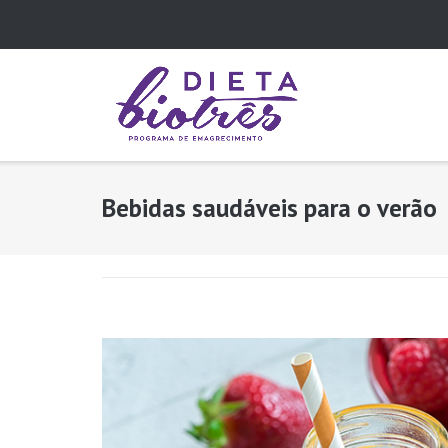
Skip
to
content
Bebidas saudáveis para o verão