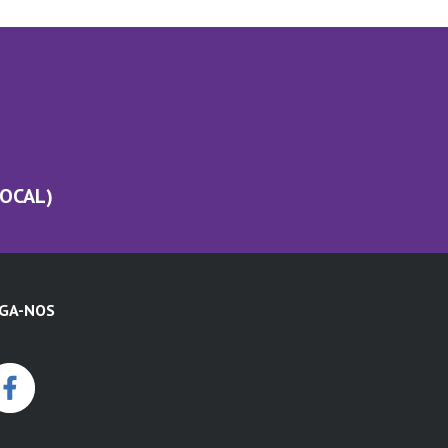
LOCAL)
IGA-NOS