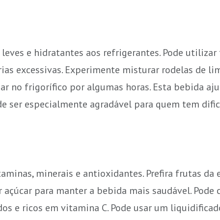
leves e hidratantes aos refrigerantes. Pode utilizar
rias excessivas. Experimente misturar rodelas de li
ar no frigorífico por algumas horas. Esta bebida aj
ode ser especialmente agradável para quem tem difi
minas, minerais e antioxidantes. Prefira frutas da 
ar açúcar para manter a bebida mais saudável. Pode 
os e ricos em vitamina C. Pode usar um liquidifica