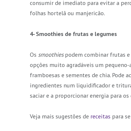
consumir de imediato para evitar a perd
folhas hortelã ou manjericão.
4- Smoothies de frutas e legumes
Os
smoothies
podem combinar frutas e l
opções muito agradáveis um pequeno-al
framboesas e sementes de chia. Pode ad
ingredientes num liquidificador e trit
saciar e a proporcionar energia para os
Veja mais sugestões de
receitas
para se 