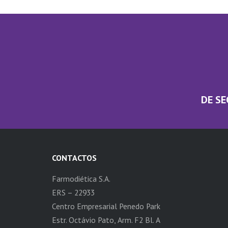
DE SE
CONTACTOS
Farmodiética S.A.
ERS – 22933
Centro Empresarial Penedo Park
Estr. Octávio Pato, Arm. F2 Bl. A