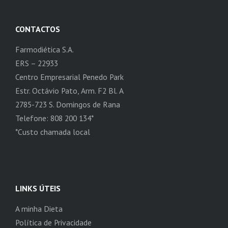
CONTACTOS
Farmodiética S.A.
ERS – 22933
Centro Empresarial Penedo Park
Estr. Octávio Pato, Arm. F2 Bl. A
2785-723 S. Domingos de Rana
Telefone: 808 200 134*
*Custo chamada local
LINKS ÚTEIS
A minha Dieta
Política de Privacidade