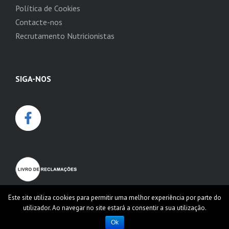
Política de Cookies
Contacte-nos
Recrutamento Nutricionistas
SIGA-NOS
Este site utiliza cookies para permitir uma melhor experiência por parte do
utilizador. Ao navegar no site estará a consentir a sua utilização.
Ok
© 2026
Dieta Biotrês