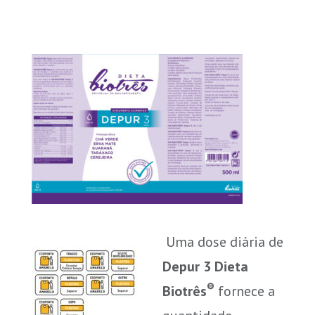
Uma dose diária de
Depur 3 Dieta
®
Biotrês
fornece a