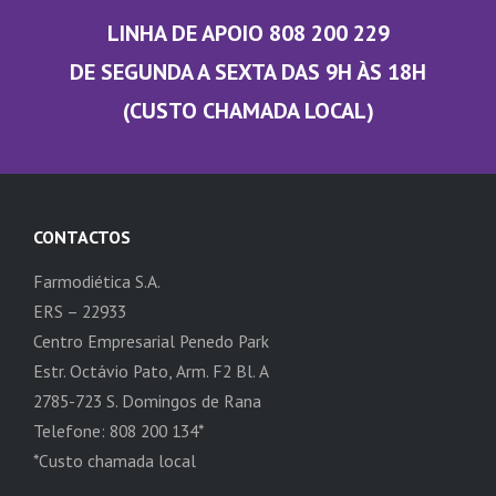
LINHA DE APOIO 808 200 229
DE SEGUNDA A SEXTA DAS 9H ÀS 18H
(CUSTO CHAMADA LOCAL)
CONTACTOS
Farmodiética S.A.
ERS – 22933
Centro Empresarial Penedo Park
Estr. Octávio Pato, Arm. F2 Bl. A
2785-723 S. Domingos de Rana
Telefone: 808 200 134*
*Custo chamada local