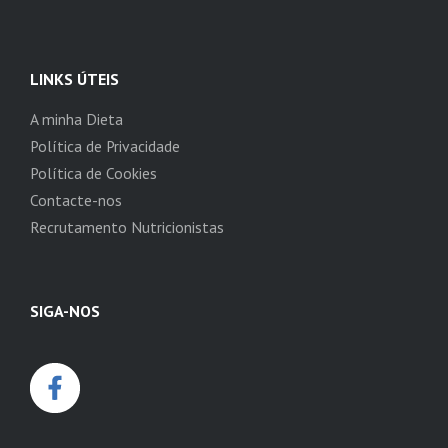
LINKS ÚTEIS
A minha Dieta
Política de Privacidade
Política de Cookies
Contacte-nos
Recrutamento Nutricionistas
SIGA-NOS