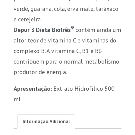
verde, guaraná, cola, erva mate, taráxaco
e cerejeira.
®
Depur 3 Dieta Biotrês
contém ainda um
altor teor de vitamina C e vitaminas do
complexo B. A vitamina C, B1 e B6
contribuem para o normal metabolismo
produtor de energia.
Apresentação:
Extrato Hidrofílico 500
ml
Informação Adicional