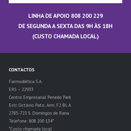
LINHA DE APOIO 808 200 229
DE SEGUNDA A SEXTA DAS 9H ÀS 18H
(CUSTO CHAMADA LOCAL)
CONTACTOS
Farmodiética S.A.
ERS – 22933
Centro Empresarial Penedo Park
Estr. Octávio Pato, Arm. F2 Bl. A
2785-723 S. Domingos de Rana
Telefone: 808 200 134*
*Custo chamada local