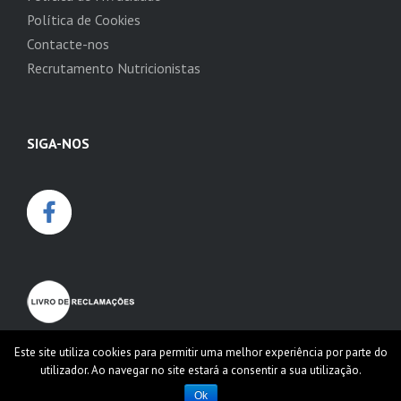
Política de Cookies
Contacte-nos
Recrutamento Nutricionistas
SIGA-NOS
Este site utiliza cookies para permitir uma melhor experiência por parte do
utilizador. Ao navegar no site estará a consentir a sua utilização.
Ok
© 2026
Dieta Biotrês