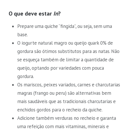
O que deve estar
In
?
Prepare uma quiche “fingida”, ou seja, sem uma
base.
O iogurte natural magro ou queijo quark 0% de
gordura são ótimos substitutos para as natas. Não
se esqueça também de limitar a quantidade de
queijo, optando por variedades com pouca
gordura.
Os mariscos, peixes variados, carnes e charcutarias
magras (frango ou peru) são alternativas bem
mais saudáveis que as tradicionais charcutarias e
enchidos gordos para o recheio da quiche.
Adicione também verduras no recheio e garanta
uma refeição com mais vitaminas, minerais e