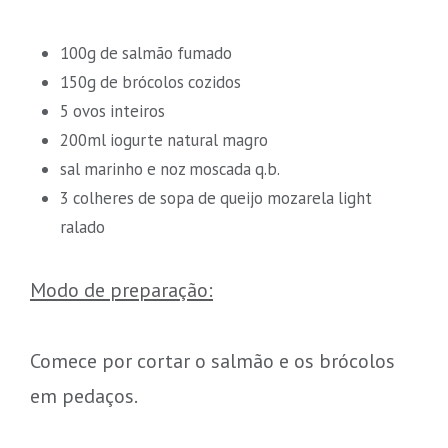
100g de salmão fumado
150g de brócolos cozidos
5 ovos inteiros
200ml iogurte natural magro
sal marinho e noz moscada q.b.
3 colheres de sopa de queijo mozarela light
ralado
Modo de preparação:
Comece por cortar o salmão e os brócolos
em pedaços.