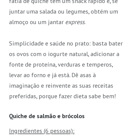
fatia de quiche tem um snack rápido e, se
juntar uma salada ou legumes, obtém um
almoço ou um jantar
express
.
Simplicidade e saúde no prato: basta bater
os ovos com o iogurte natural, adicionar a
fonte de proteína, verduras e temperos,
levar ao forno e já está. Dê asas à
imaginação e reinvente as suas receitas
preferidas, porque fazer dieta sabe bem!
Quiche de salmão e brócolos
Ingredientes (6 pessoas):