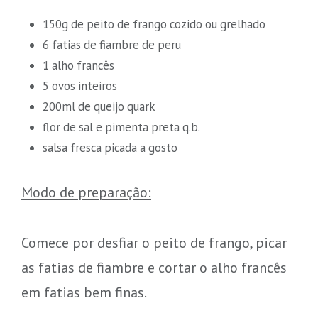
150g de peito de frango cozido ou grelhado
6 fatias de fiambre de peru
1 alho francês
5 ovos inteiros
200ml de queijo quark
flor de sal e pimenta preta q.b.
salsa fresca picada a gosto
Modo de preparação:
Comece por desfiar o peito de frango, picar
as fatias de fiambre e cortar o alho francês
em fatias bem finas.