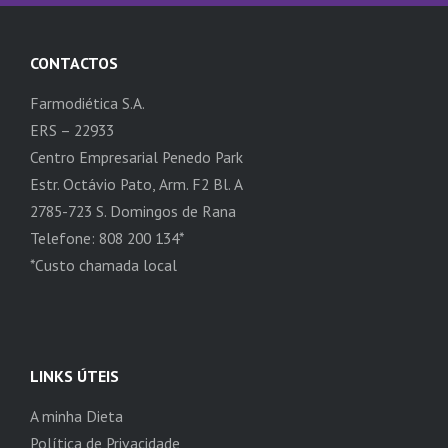
CONTACTOS
Farmodiética S.A.
ERS – 22933
Centro Empresarial Penedo Park
Estr. Octávio Pato, Arm. F2 Bl. A
2785-723 S. Domingos de Rana
Telefone: 808 200 134*
*Custo chamada local
LINKS ÚTEIS
A minha Dieta
Política de Privacidade