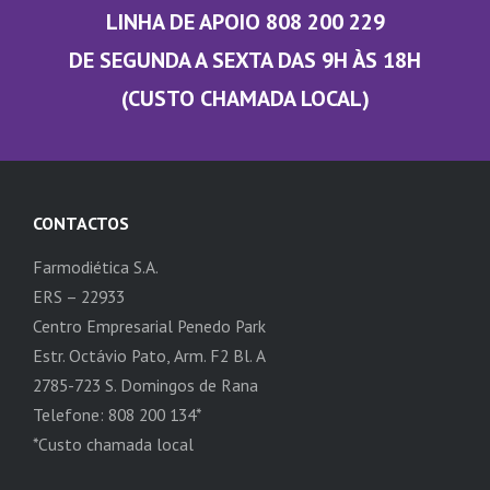
LINHA DE APOIO 808 200 229
DE SEGUNDA A SEXTA DAS 9H ÀS 18H
(CUSTO CHAMADA LOCAL)
CONTACTOS
Farmodiética S.A.
ERS – 22933
Centro Empresarial Penedo Park
Estr. Octávio Pato, Arm. F2 Bl. A
2785-723 S. Domingos de Rana
Telefone: 808 200 134*
*Custo chamada local