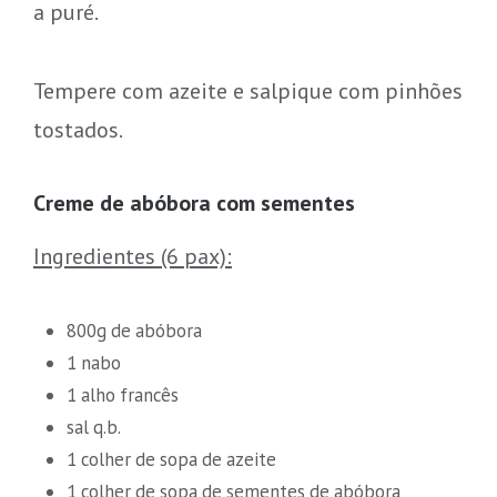
a puré.
Tempere com azeite e salpique com pinhões
tostados.
Creme de abóbora com sementes
Ingredientes (6 pax):
800g de abóbora
1 nabo
1 alho francês
sal q.b.
1 colher de sopa de azeite
1 colher de sopa de sementes de abóbora