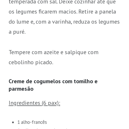
temperada com sal. Deixe cozinhar até que
os legumes ficarem macios. Retire a panela
do lume e, com a varinha, reduza os legumes
a puré.
Tempere com azeite e salpique com
cebolinho picado.
Creme de cogumelos com tomilho e
parmesão
Ingredientes (6 pax):
1 alho-francês