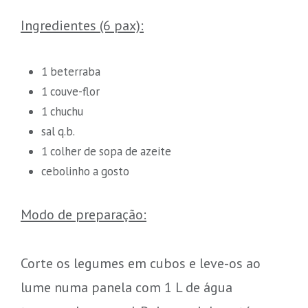
Ingredientes (6 pax):
1 beterraba
1 couve-flor
1 chuchu
sal q.b.
1 colher de sopa de azeite
cebolinho a gosto
Modo de preparação:
Corte os legumes em cubos e leve-os ao
lume numa panela com 1 L de água