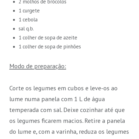
2 molhos de brócolos
1 curgete
1 cebola
sal q.b.
1 colher de sopa de azeite
1 colher de sopa de pinhões
Modo de preparação:
Corte os legumes em cubos e leve-os ao
lume numa panela com 1 L de água
temperada com sal. Deixe cozinhar até que
os legumes ficarem macios. Retire a panela
do lume e, com a varinha, reduza os legumes