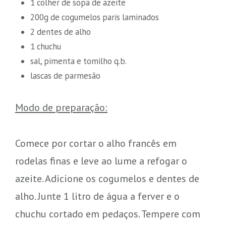
1 colher de sopa de azeite
200g de cogumelos paris laminados
2 dentes de alho
1 chuchu
sal, pimenta e tomilho q.b.
lascas de parmesão
Modo de preparação:
Comece por cortar o alho francês em
rodelas finas e leve ao lume a refogar o
azeite. Adicione os cogumelos e dentes de
alho. Junte 1 litro de água a ferver e o
chuchu cortado em pedaços. Tempere com