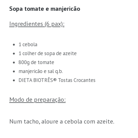
Sopa tomate e manjericão
Ingredientes (6 pax):
1 cebola
1 colher de sopa de azeite
800g de tomate
manjericão e sal q.b.
DIETA BIOTRÊS® Tostas Crocantes
Modo de preparação:
Num tacho, aloure a cebola com azeite.