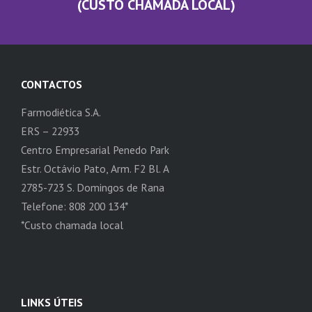
(CUSTO CHAMADA LOCAL)
CONTACTOS
Farmodiética S.A.
ERS – 22933
Centro Empresarial Penedo Park
Estr. Octávio Pato, Arm. F2 Bl. A
2785-723 S. Domingos de Rana
Telefone: 808 200 134*
*Custo chamada local
LINKS ÚTEIS