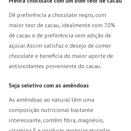
Prefira chocolate com um bom teor de cacau
Dê preferência a chocolate negro, com
maior teor de cacau, idealmente com 70%
de cacau e de preferência sem adição de
açúcar. Assim satisfaz o desejo de comer
chocolate e beneficia do maior aporte de
antioxidantes proveniente do cacau.
Seja seletivo com as amêndoas
As amêndoas ao natural têm uma
composição nutricional bastante
interessante, contêm fibra, magnésio,
vitamina E e gorduras monoinsaturadas