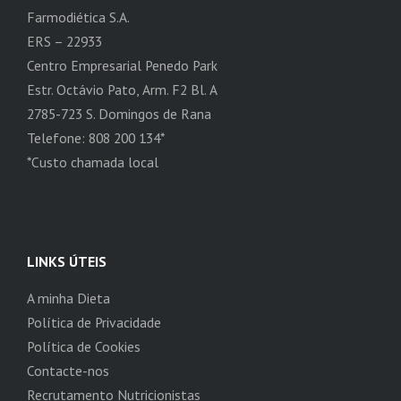
Farmodiética S.A.
ERS – 22933
Centro Empresarial Penedo Park
Estr. Octávio Pato, Arm. F2 Bl. A
2785-723 S. Domingos de Rana
Telefone: 808 200 134*
*Custo chamada local
LINKS ÚTEIS
A minha Dieta
Política de Privacidade
Política de Cookies
Contacte-nos
Recrutamento Nutricionistas