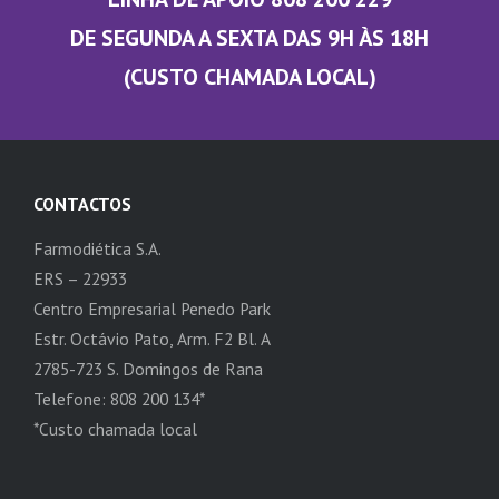
DE SEGUNDA A SEXTA DAS 9H ÀS 18H
(CUSTO CHAMADA LOCAL)
CONTACTOS
Farmodiética S.A.
ERS – 22933
Centro Empresarial Penedo Park
Estr. Octávio Pato, Arm. F2 Bl. A
2785-723 S. Domingos de Rana
Telefone: 808 200 134*
*Custo chamada local