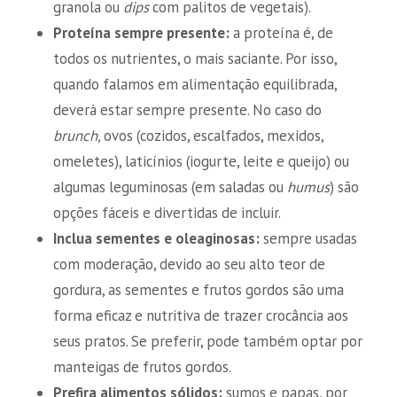
granola ou
dips
com palitos de vegetais).
Proteína sempre presente:
a proteína é, de
todos os nutrientes, o mais saciante. Por isso,
quando falamos em alimentação equilibrada,
deverá estar sempre presente. No caso do
brunch,
ovos (cozidos, escalfados, mexidos,
omeletes), laticínios (iogurte, leite e queijo) ou
algumas leguminosas (em saladas ou
humus
) são
opções fáceis e divertidas de incluir.
Inclua sementes e oleaginosas:
sempre usadas
com moderação, devido ao seu alto teor de
gordura, as sementes e frutos gordos são uma
forma eficaz e nutritiva de trazer crocância aos
seus pratos. Se preferir, pode também optar por
manteigas de frutos gordos.
Prefira alimentos sólidos:
sumos e papas, por