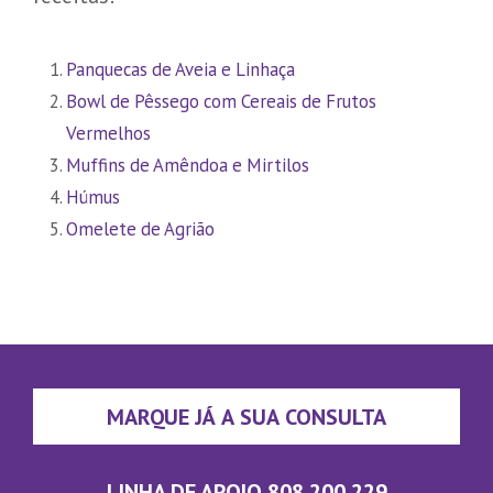
Panquecas de Aveia e Linhaça
Bowl de Pêssego com Cereais de Frutos
Vermelhos
Muffins de Amêndoa e Mirtilos
Húmus
Omelete de Agrião
MARQUE JÁ A SUA CONSULTA
LINHA DE APOIO 808 200 229