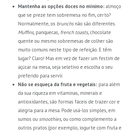
Mantenha as opções doces no mínimo:
almoço
que se preze tem sobremesa no fim, certo?
Normalmente, os
brunchs
não são diferentes.
Muffins
, panquecas,
french toasts
, chocolate
quente ou mesmo sobremesas de colher são
muito comuns neste tipo de refeição. E têm
lugar? Claro! Mas em vez de fazer um festim de
açúcar na mesa, seja seletivo e escolha o seu
preferido para servir.
Não se esqueça da fruta e vegetais:
para além
da sua riqueza em vitaminas, minerais e
antioxidantes, são formas fáceis de trazer cor e
alegria para a mesa. Pode usá-los simples, em
sumos ou
smoothies
, ou como complemento a
outros pratos (por exemplo, iogurte com fruta e