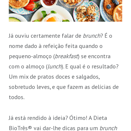
Já ouviu certamente falar de
brunch
? É o
nome dado à refeição feita quando o
pequeno-almoço (
breakfast
) se encontra
com o almoço (
lunch
). E qual é o resultado?
Um mix de pratos doces e salgados,
sobretudo leves, e que fazem as delícias de
todos.
Já está rendido à ideia? Ótimo! A Dieta
BioTrês® vai dar-lhe dicas para um
brunch