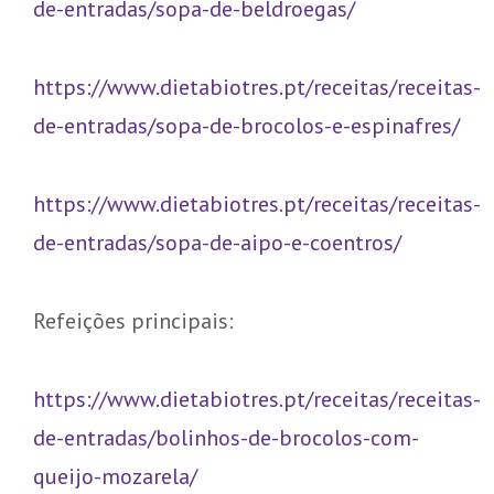
de-entradas/sopa-de-beldroegas/
https://www.dietabiotres.pt/receitas/receitas-
de-entradas/sopa-de-brocolos-e-espinafres/
https://www.dietabiotres.pt/receitas/receitas-
de-entradas/sopa-de-aipo-e-coentros/
Refeições principais:
https://www.dietabiotres.pt/receitas/receitas-
de-entradas/bolinhos-de-brocolos-com-
queijo-mozarela/