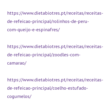
https://www.dietabiotres.pt/receitas/receitas-
de-refeicao-principal/rolinhos-de-peru-
com-queijo-e-espinafres/
https://www.dietabiotres.pt/receitas/receitas-
de-refeicao-principal/zoodles-com-
camarao/
https://www.dietabiotres.pt/receitas/receitas-
de-refeicao-principal/coelho-estufado-
cogumelos/