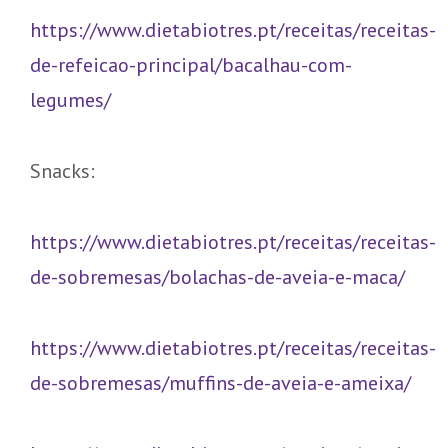
https://www.dietabiotres.pt/receitas/receitas-
de-refeicao-principal/bacalhau-com-
legumes/
Snacks:
https://www.dietabiotres.pt/receitas/receitas-
de-sobremesas/bolachas-de-aveia-e-maca/
https://www.dietabiotres.pt/receitas/receitas-
de-sobremesas/muffins-de-aveia-e-ameixa/