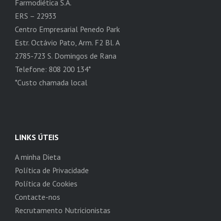
Farmodiética S.A.
ERS – 22933
Centro Empresarial Penedo Park
Estr. Octávio Pato, Arm. F2 Bl. A
2785-723 S. Domingos de Rana
Telefone: 808 200 134*
*Custo chamada local
LINKS ÚTEIS
A minha Dieta
Política de Privacidade
Política de Cookies
Contacte-nos
Recrutamento Nutricionistas