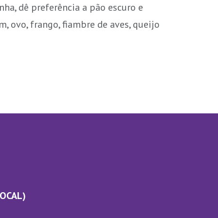
nha, dê preferência a pão escuro e
m, ovo, frango, fiambre de aves, queijo
LOCAL)