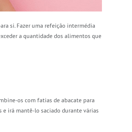
ara si. Fazer uma refeição intermédia
 exceder a quantidade dos alimentos que
ombine-os com fatias de abacate para
 e irá mantê-lo saciado durante várias