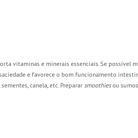
porta vitaminas e minerais essenciais. Se possível 
a saciedade e favorece o bom funcionamento intestin
 sementes, canela, etc. Preparar
smoothies
ou sumos 