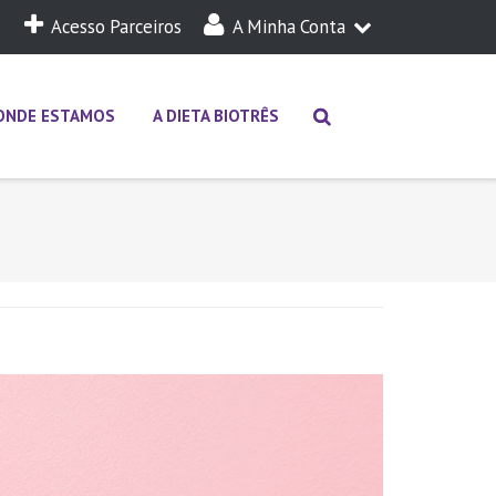
Acesso Parceiros
A Minha Conta
A Minha Dieta
Login
ONDE ESTAMOS
A DIETA BIOTRÊS