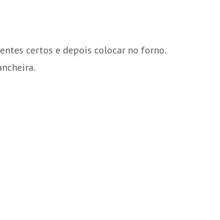
entes certos e depois colocar no forno.
ncheira.