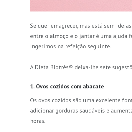
Se quer emagrecer, mas está sem ideias 
entre o almoço e o jantar é uma ajuda 
ingerimos na refeição seguinte.
A Dieta Biotrês® deixa-lhe sete sugestõ
1. Ovos cozidos com abacate
Os ovos cozidos são uma excelente fon
adicionar gorduras saudáveis e aumenta
horas.