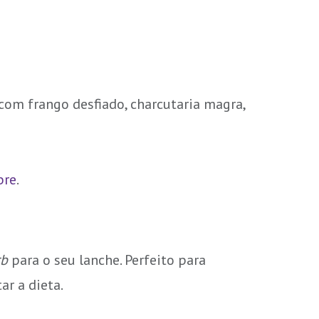
 com frango desfiado, charcutaria magra,
bre
.
rb
para o seu lanche. Perfeito para
r a dieta.