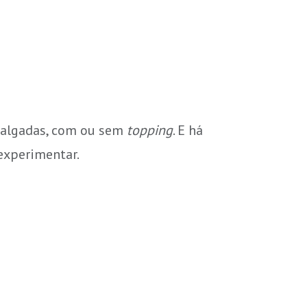
 salgadas, com ou sem
topping
. E há
 experimentar.