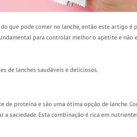
do que pode comer no lanche, então este artigo é p
fundamental para controlar melhor o apetite e não
es de lanches saudáveis e deliciosos.
te de proteína e são uma ótima opção de lanche. C
r a saciedade. Esta combinação é rica em nutrientes