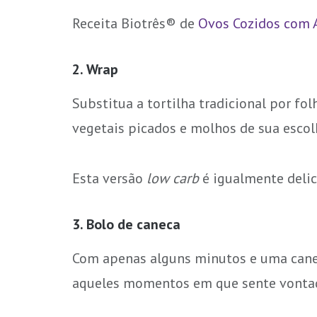
Receita Biotrês® de
Ovos Cozidos com 
2. Wrap
Substitua a tortilha tradicional por fo
vegetais picados e molhos de sua escol
Esta versão
low carb
é igualmente delic
3. Bolo de caneca
Com apenas alguns minutos e uma cane
aqueles momentos em que sente vontade