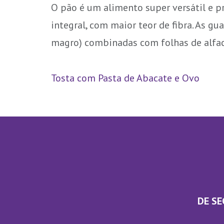
O pão é um alimento super versátil e pr
integral, com maior teor de fibra. As gu
magro) combinadas com folhas de alface 
Tosta com Pasta de Abacate e Ovo
DE SE