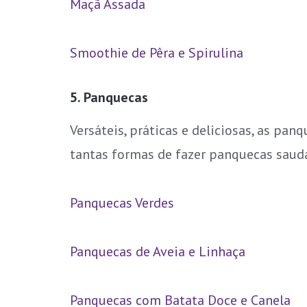
Maçã Assada
Smoothie de Pêra e Spirulina
5. Panquecas
Versáteis, práticas e deliciosas, as p
tantas formas de fazer panquecas saudá
Panquecas Verdes
Panquecas de Aveia e Linhaça
Panquecas com Batata Doce e Canela