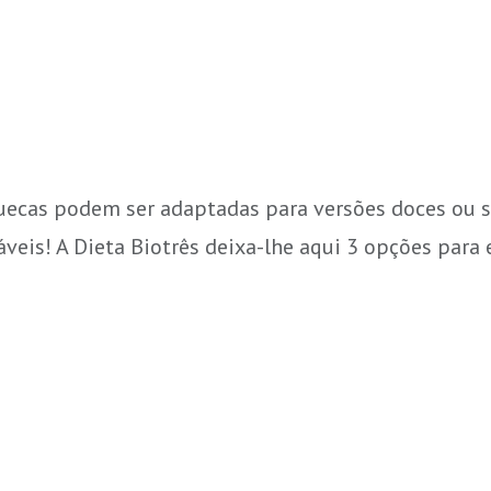
anquecas podem ser adaptadas para versões doces ou
veis! A Dieta Biotrês deixa-lhe aqui 3 opções para