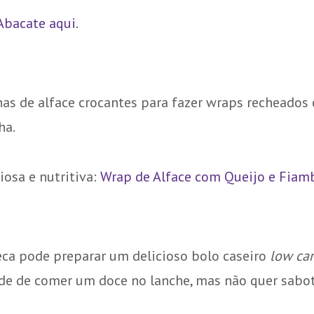
Abacate aqui
.
lhas de alface crocantes para fazer wraps recheados
ha.
iosa e nutritiva:
Wrap de Alface com Queijo e Fiam
ca pode preparar um delicioso bolo caseiro
low ca
 de comer um doce no lanche, mas não quer sabota